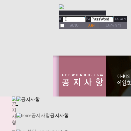
ID
PW
AUTO
JOIN
ID·PW 찾기
공지사항
공지사항