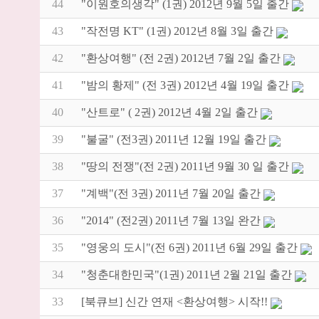
44
"이원호의생각" (1권) 2012년 9월 5일 출간
43
"작전명 KT" (1권) 2012년 8월 3일 출간
42
"환상여행" (전 2권) 2012년 7월 2일 출간
41
"밤의 황제" (전 3권) 2012년 4월 19일 출간
40
"산트로" ( 2권) 2012년 4월 2일 출간
39
"불굴" (전3권) 2011년 12월 19일 출간
38
"땅의 전쟁"(전 2권) 2011년 9월 30 일 출간
37
"계백"(전 3권) 2011년 7월 20일 출간
36
"2014" (전2권) 2011년 7월 13일 완간
35
"영웅의 도시"(전 6권) 2011년 6월 29일 출간
34
"청춘대한민국"(1권) 2011년 2월 21일 출간
33
[북큐브] 신간 연재 <환상여행> 시작!!