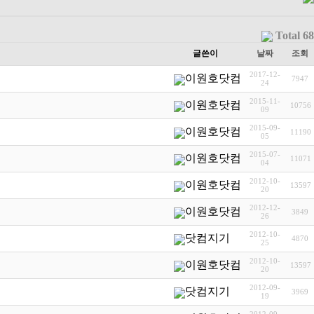
Total 68
글쓴이
날짜
조회
2017-12-
이원호닷컴
7947
24
2015-11-
이원호닷컴
10756
09
2015-09-
이원호닷컴
11190
05
2015-07-
이원호닷컴
11071
04
2012-10-
이원호닷컴
13597
20
2012-12-
이원호닷컴
3849
26
2012-10-
닷컴지기
4870
25
2012-10-
이원호닷컴
13597
20
2012-09-
닷컴지기
3969
19